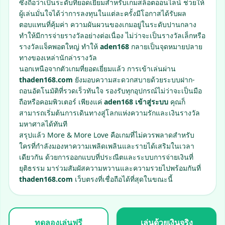
ซึ่งถือว่าเป็นระดับที่ยอดเยี่ยมสำหรับเกมสล็อตออนไลน์ ช่วยให้
ผู้เล่นมั่นใจได้ว่าการลงทุนในแต่ละครั้งมีโอกาสได้รับผล
ตอบแทนที่คุ้มค่า ความผันผวนของเกมอยู่ในระดับปานกลาง
ทำให้มีการจ่ายรางวัลอย่างต่อเนื่อง ไม่ว่าจะเป็นรางวัลเล็กหรือ
รางวัลแจ็คพอตใหญ่ ทำให้
aden168
กลายเป็นจุดหมายปลาย
ทางของเหล่านักล่ารางวัล
นอกเหนือจากตัวเกมที่ยอดเยี่ยมแล้ว การเข้าเล่นผ่าน
thaden168.com
ยังมอบความสะดวกสบายด้วยระบบฝาก-
ถอนอัตโนมัติที่รวดเร็วทันใจ รองรับทุกอุปกรณ์ไม่ว่าจะเป็นมือ
ถือหรือคอมพิวเตอร์ เพียงแค่
aden168 เข้าสู่ระบบ
คุณก็
สามารถเริ่มต้นการเดินทางสู่โลกแห่งความรักและเงินรางวัล
มหาศาลได้ทันที
สรุปแล้ว More & More Love คือเกมที่ไม่ควรพลาดสำหรับ
ใครที่กำลังมองหาความเพลิดเพลินและรายได้เสริมในเวลา
เดียวกัน ด้วยการออกแบบที่ประณีตและระบบการจ่ายเงินที่
ยุติธรรม มาร่วมสัมผัสความหวานและความรวยไปพร้อมกันที่
thaden168.com
เว็บตรงที่เชื่อถือได้ที่สุดในขณะนี้
ทดลองเล่นฟรี
เล่นด้วยเงินจริง