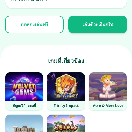
ทดลองเล่นฟรี
เล่นด้วยเงินจริง
เกมที่เกี่ยวข้อง
อัญมณีกำมะหยี่
Trinity Impact
More & More Love