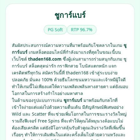
▶
ชูการ์แบร์
PG Soft
RTP 96.7%
สัมผัสประสบการณ์ความหวานที่มาพร้อมกับโชคลาภในเกม
ชู
การ์แบร์
เกมสล็อตออนไลน์ที่กำลังมาแรงที่สุดในขณะนี้บน
เว็บไซต์
thaden168.com
ซึ่งผู้เล่นสามารถร่วมสนุกกับเกม ชู
การ์แบร์ สล็อตสุดน่ารัก กราฟิกสวย โบนัสแตกหนัก แจก
เครดิตฟรีทุกวัน สมัครวันนี้ที่ thaden168 เข้าสู่ระบบง่าย
ปลอดภัย มั่นคง 100% ด้วยธีมโลกขนมหวานและเจ้าหมีผู้ใจดี
ทำให้เกมนี้ไม่เพียงแต่ให้ความเพลิดเพลินทางสายตา แต่ยังมอบ
โอกาสในการสร้างกำไรอย่างมหาศาล
ในด้านของรูปแบบการเล่น
ชูการ์แบร์
มาพร้อมกับกลไกที่
เข้าใจง่ายแต่แฝงไปด้วยความตื่นเต้น มีสัญลักษณ์พิเศษอย่าง
Wild และ Scatter ที่จะช่วยเพิ่มโอกาสในการชนะรางวัลใหญ่
รวมถึงฟีเจอร์ Free Spins ที่จะทำให้คุณได้หมุนวงล้อแบบไม่
ต้องเสียเครดิต แต่ยังมีโอกาสลุ้นรับตัวคูณเงินรางวัลที่เพิ่มขึ้น
เรื่อยๆ ทำให้การเดิมพันในแต่ละครั้งเต็มไปด้วยความหวังและ