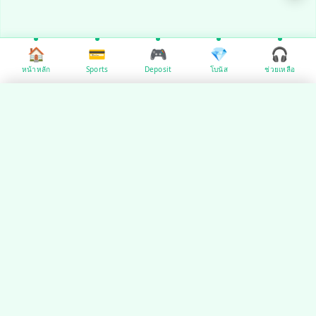
🏠
💳
🎮
💎
🎧
หน้าหลัก
Sports
Deposit
โบนัส
ช่วยเหลือ
✕
Select Language
🇹🇭
✓
Thailand
ชูการ์แบร์ เกมสล็อตแตกง่าย ได้เงินจริงที่
⚙️
thaden168.com
RTP
VOLATILITY
96.75%
สูง ⚡⚡⚡⚡🌑