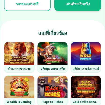
ทดลองเล่นฟรี
เล่นด้วยเงินจริง
เกมที่เกี่ยวข้อง
ตำนานราชาควาย
บลัดมูน อเมซอนเนีย
วูล์ฟพาวเวอร์เมกะเวย์
Wealth is Coming
Rage to Riches
Gold Strike Bonanza Fortune Play