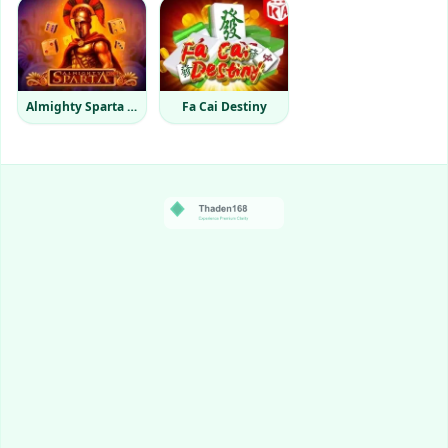
Almighty Sparta Dice
Fa Cai Destiny