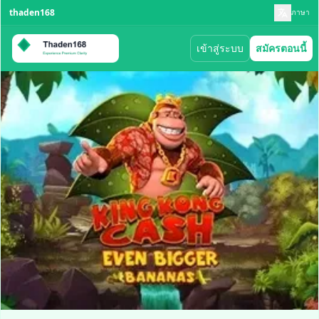
thaden168
ภาษา
เข้าสู่ระบบ
สมัครตอนนี้