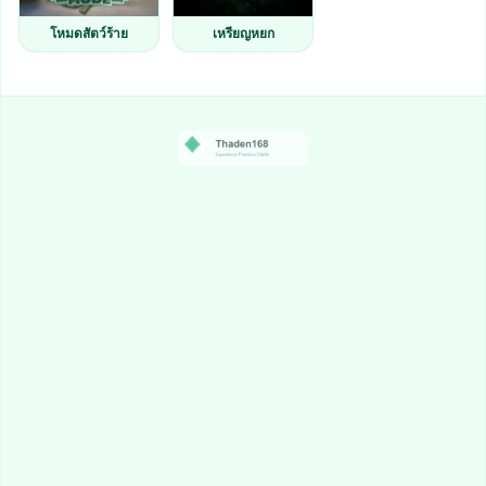
โหมดสัตว์ร้าย
เหรียญหยก